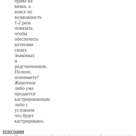
права на
вязки, а
вовсе не
возможность
1-2 раза
повязать
чтобы
обеспечить
котятами
своих
знакомых
и
родственников.
Полное,
понимаете?
Животное
либо уже
продается
кастрированным
либо с
условием
что будет
кастрировано.
телеграмм