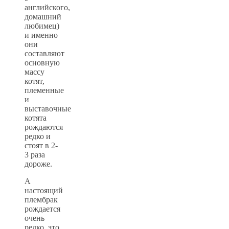
английского,
домашний
любимец)
и именно
они
составляют
основную
массу
котят,
племенные
и
выставочные
котята
рождаются
редко и
стоят в 2-
3 раза
дороже.
А
настоящий
плембрак
рождается
очень
редко, это