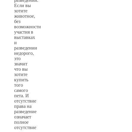
разведении.
Если вы
хотите
животное,
без
возможности
участия в
выставках
и
разведении
недорого,
это
значит
что вы
хотите
купить
того
самого
пета. И
отсутствие
права на
разведение
означает
полное
отсутствие