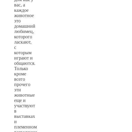
вас, а
каждое
животное
это
домашний
любимец,
которого
ласкают,
с
которым
играют и
общаются.
Только
кроме
всего
прочего
эти
животные
еще и
участвуют
в
выставках
и
племенном