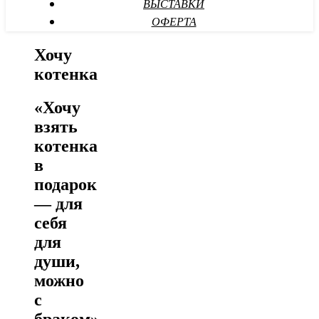
ВЫСТАВКИ
ОФЕРТА
Хочу
котенка
«Хочу
взять
котенка
в
подарок
— для
себя
для
души,
можно
с
браком»