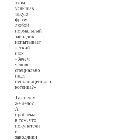
этом,
услышав
такую
фразу
любой
нормальный
заводчик
испытывает
легкий
шок
«Зачем
человек
специально
ищет
неполноценного
котенка?»
Так в чем
же дело?
А
проблема
в том, что
покупатели
и
заводчики